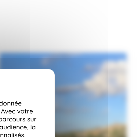
 donnée
 Avec votre
 parcours sur
’audience, la
nnalisés.