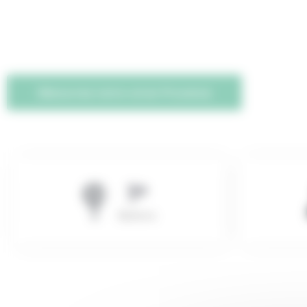
Découvrez notre vol en Provence
3
Ballons