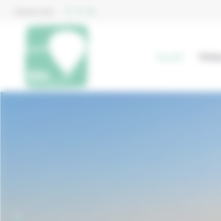
Bienvenue chez Aéro Provence Gestion du consentement
Suivez-nous
Accueil
Plate