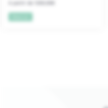
A partir de
1200,00
€
Réserver