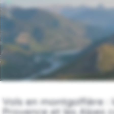
Vols en montgolfière : 
Provence et les Alpes