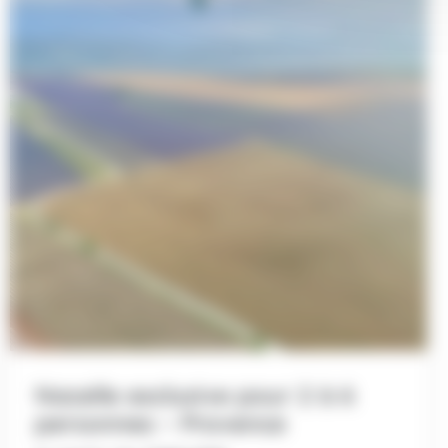
Nacelle exclusive pour 2 à 6
personnes – Provence