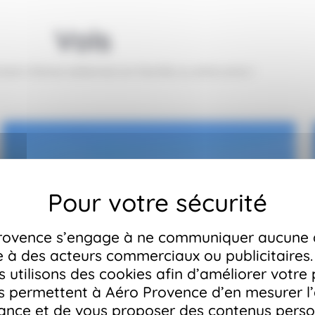
Vols
ent d’émerveillement en famille ou entre amis !
rovence s’engage à ne communiquer aucune
e à des acteurs commerciaux ou publicitaires.
 utilisons des cookies afin d’améliorer votre
Ils permettent à Aéro Provence d’en mesurer l
nce et de vous proposer des contenus perso