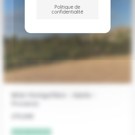
Politique de
confidentialité
Billet Montgolfière – Adulte –
Provence
275,00
€
Ajouter au panier