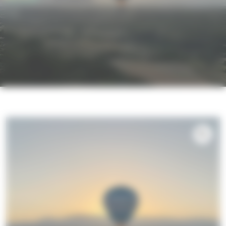
Billet Montgolfiere VIP – Provence